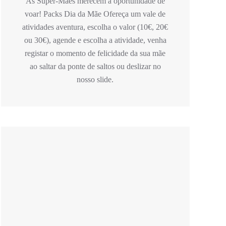
As Super-Mães merecem a oportunidade de
voar! Packs Dia da Mãe Ofereça um vale de
atividades aventura, escolha o valor (10€, 20€
ou 30€), agende e escolha a atividade, venha
registar o momento de felicidade da sua mãe
ao saltar da ponte de saltos ou deslizar no
nosso slide.