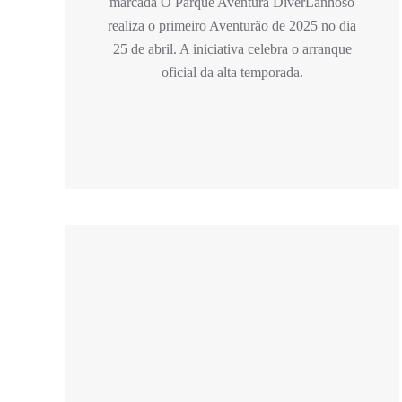
marcada O Parque Aventura DiverLanhoso
realiza o primeiro Aventurão de 2025 no dia
25 de abril. A iniciativa celebra o arranque
oficial da alta temporada.