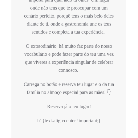
onde não tens que te preocupar com um
cenário perfeito, porquê tens o mais belo deles
diante de ti, onde a gastronomia une os teus
sentidos e completa a tua experiência.
O extraodinário, há muito faz parte do nosso
vocabulário e pode fazer parte do teu uma vez
que viveres a experiência singular de celebrar
connosco.
Carrega no botão e reserva teu lugar e o da tua
família no almoço especial para as mães! 👇
Reserva já o teu lugar!
h1{text-align:center !important;}