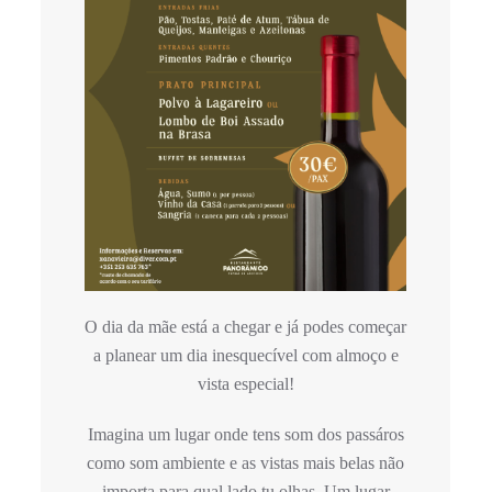
O dia da mãe está a chegar e já podes começar
a planear um dia inesquecível com almoço e
vista especial!
Imagina um lugar onde tens som dos passáros
como som ambiente e as vistas mais belas não
importa para qual lado tu olhas. Um lugar