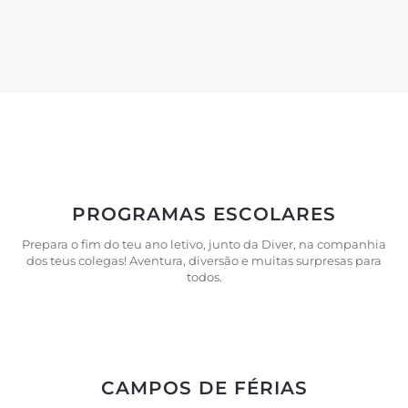
PROGRAMAS ESCOLARES
Prepara o fim do teu ano letivo, junto da Diver, na companhia
dos teus colegas! Aventura, diversão e muitas surpresas para
todos.
CAMPOS DE FÉRIAS