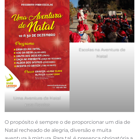
Escolas na Aventura de
Natal
Uma Aventura de Natal
para Escolas
O propósito é sempre o de proporcionar um dia de
Natal recheado de alegria, diversão e muita
aventura à mistura. Para tal, é presença obrigatória a