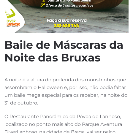
Baile de Máscaras da
Noite das Bruxas
A noite é a altura do preferida dos monstrinhos que
assombram o Halloween e, por isso, não podia faltar
um baile mega especial para os receber, na noite do
31 de outubro.
O Restaurante Panorâmico da Póvoa de Lanhoso,
localizado no ponto mais alto do Parque Aventura
DiverLanhoso, na cidade de Braga, vai ser palco