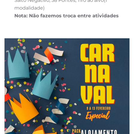
Salto Negativo, 38 Pontes, Tiro ao alvo(1
modalidade)
Nota: Não fazemos troca entre atividades