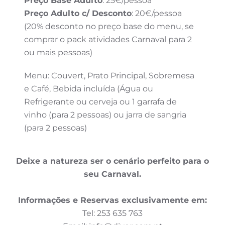
Preço Base Adulto
: 25€/pessoa
Preço Adulto c/ Desconto
: 20€/pessoa
(20% desconto no preço base do menu, se
comprar o pack atividades Carnaval para 2
ou mais pessoas)
Menu: Couvert, Prato Principal, Sobremesa
e Café, Bebida incluída (Água ou
Refrigerante ou cerveja ou 1 garrafa de
vinho (para 2 pessoas) ou jarra de sangria
(para 2 pessoas)
Deixe a natureza ser o cenário perfeito para o
seu Carnaval.
Informações e Reservas exclusivamente em:
Tel: 253 635 763