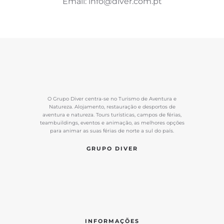
Email: info@diver.com.pt
O Grupo Diver centra-se no Turismo de Aventura e
Natureza. Alojamento, restauração e desportos de
aventura e natureza. Tours turísticas, campos de férias,
teambuildings, eventos e animação, as melhores opções
para animar as suas férias de norte a sul do país.
GRUPO DIVER
INFORMAÇÕES