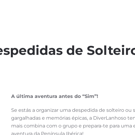
spedidas de Solteir
A última aventura antes do “Sim”!
Se estás a organizar uma despedida de solteiro ou so
gargalhadas e memórias épicas, a DiverLanhoso tem 
mais combina com o grupo e prepara-te para uma e
aventura da Península Ibérica!