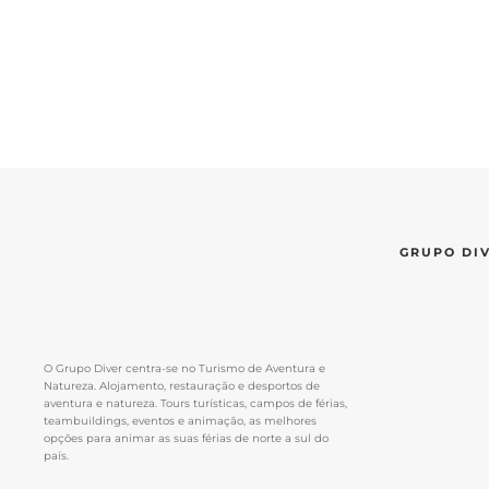
GRUPO DI
O Grupo Diver centra-se no Turismo de Aventura e
Natureza. Alojamento, restauração e desportos de
aventura e natureza. Tours turísticas, campos de férias,
teambuildings, eventos e animação, as melhores
opções para animar as suas férias de norte a sul do
país.