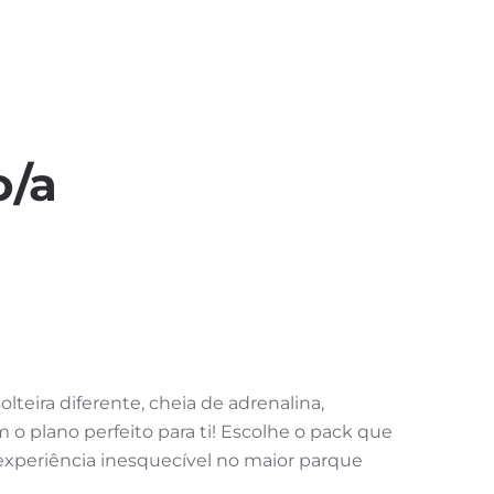
o/a
lteira diferente, cheia de adrenalina,
o plano perfeito para ti! Escolhe o pack que
xperiência inesquecível no maior parque