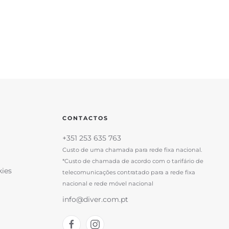
CONTACTOS
+351 253 635 763
Custo de uma chamada para rede fixa nacional.
*Custo de chamada de acordo com o tarifário de
kies
telecomunicações contratado para a rede fixa
nacional e rede móvel nacional
info@diver.com.pt