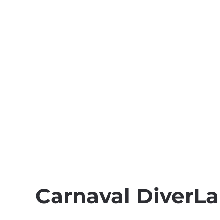
Carnaval DiverLa