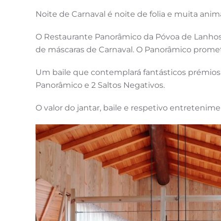
Noite de Carnaval é noite de folia e muita anim
O Restaurante Panorâmico da Póvoa de Lanhoso, 
de máscaras de Carnaval. O Panorâmico promete 
Um baile que contemplará fantásticos prémios p
Panorâmico e 2 Saltos Negativos.
O valor do jantar, baile e respetivo entretenim