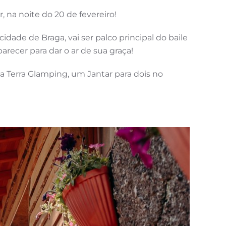
, na noite do 20 de fevereiro!
dade de Braga, vai ser palco principal do baile
recer para dar o ar de sua graça!
a Terra Glamping, um Jantar para dois no