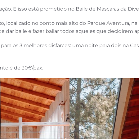
ação. E isso está prometido no Baile de Máscaras da Diver
localizado no ponto mais alto do Parque Aventura, na ci
dar baile e fazer bailar todos aqueles que decidirem apa
ara os 3 melhores disfarces: uma noite para dois na Cas
ento é de 30€/pax.