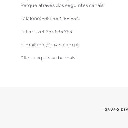
Parque através dos seguintes canais:
Telefone: +351 962 188 854
Telemóvel: 253 635 763
E-mail: info@diver.com.pt
Clique aqui e saiba mais!
GRUPO DI