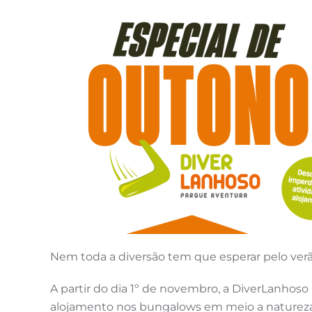
Nem toda a diversão tem que esperar pelo verã
A partir do dia 1º de novembro, a DiverLanhos
alojamento nos bungalows em meio a natureza. 