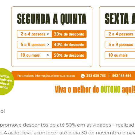
o!
o promove descontos de até 50% em atividades – realiza
A ação deve acontecer até o dia 30 de novembro e para 