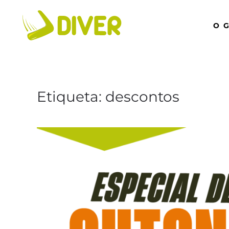
O 
Etiqueta:
descontos