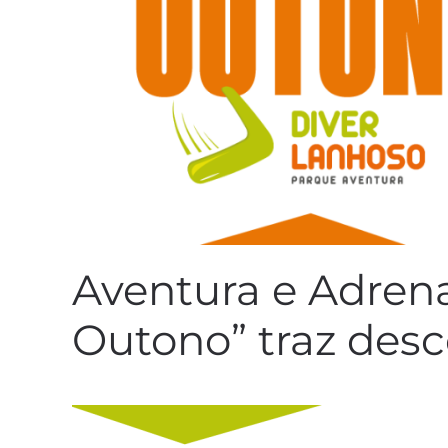
Aventura e Adrena
Outono” traz desc