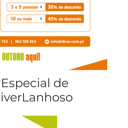
“Especial de
DiverLanhoso