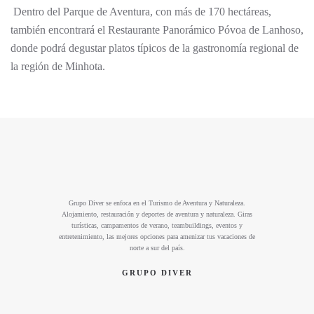
Dentro del Parque de Aventura, con más de 170 hectáreas,
también encontrará el Restaurante Panorámico Póvoa de Lanhoso,
donde podrá degustar platos típicos de la gastronomía regional de
la región de Minhota.
Grupo Diver se enfoca en el Turismo de Aventura y Naturaleza.
Alojamiento, restauración y deportes de aventura y naturaleza. Giras
turísticas, campamentos de verano, teambuildings, eventos y
entretenimiento, las mejores opciones para amenizar tus vacaciones de
norte a sur del país.
GRUPO DIVER