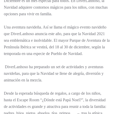
Diciembre es un mes especial para todos. En DiverLanhoso, la
Navidad adquiere contornos mágicos para los niños, con muchas
opciones para vivir en familia.
Una aventura navideña. Así se llama el mágico evento navideño
que DiverLanhoso anuncia este año, para que la Navidad 2021
sea emblemática e inolvidable. El mayor Parque de Aventura de la
Península Ibérica se vestirá, del 18 al 30 de diciembre, según la
temporada en una especie de Pueblo de Navidad.
DiverLanhoso ha preparado un set de actividades y aventuras
navideñas, para que la Navidad se llene de alegría, diversión y
animación en la mezcla.
Desde la esperada búsqueda de regalos, a cargo de los niños,
hasta el Escape Room “¿Dónde está Papá Noel?”, la diversidad
de actividades es grande y atractiva para reunir a toda la familia:
padres, hijos, nietos, abuelos, tíos, primos. … – ,tras la atípica