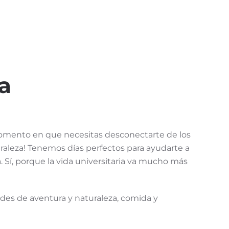
a
momento en que necesitas desconectarte de los
turaleza! Tenemos días perfectos para ayudarte a
a. Sí, porque la vida universitaria va mucho más
dades de aventura y naturaleza, comida y