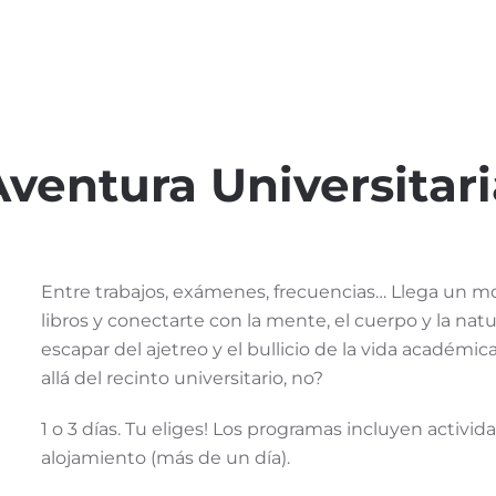
Aventura Universitari
Entre trabajos, exámenes, frecuencias… Llega un 
libros y conectarte con la mente, el cuerpo y la na
escapar del ajetreo y el bullicio de la vida académic
allá del recinto universitario, no?
1 o 3 días. Tu eliges! Los programas incluyen activi
alojamiento (más de un día).